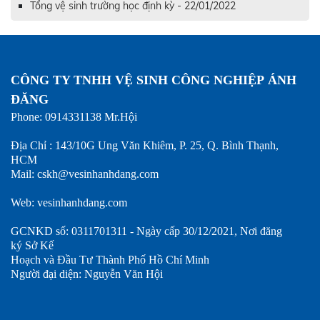
Tổng vệ sinh trường học định kỳ - 22/01/2022
CÔNG TY TNHH VỆ SINH CÔNG NGHIỆP ÁNH
ĐĂNG
Phone: 0914331138 Mr.Hội
Địa Chỉ : 143/10G Ung Văn Khiêm, P. 25, Q. Bình Thạnh,
HCM
Mail: cskh@vesinhanhdang.com
Web: vesinhanhdang.com
GCNKD số: 0311701311 - Ngày cấp 30/12/2021, Nơi đăng
ký Sở Kế
Hoạch và Đầu Tư Thành Phố Hồ Chí Minh
Người đại diện: Nguyễn Văn Hội