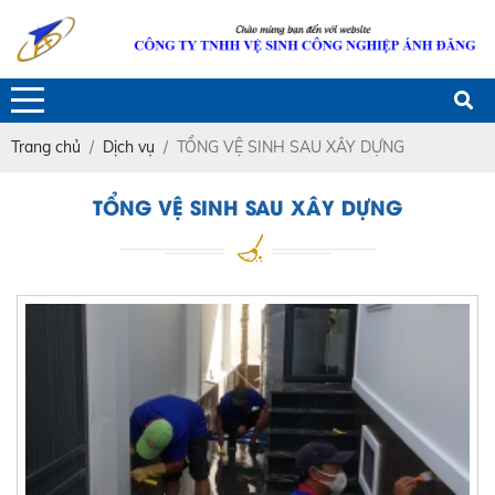
Trang chủ
Dịch vụ
TỔNG VỆ SINH SAU XÂY DỰNG
TỔNG VỆ SINH SAU XÂY DỰNG