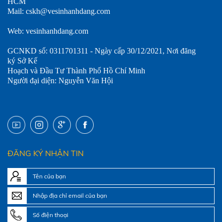
HCM
Mail: cskh@vesinhanhdang.com
Web: vesinhanhdang.com
GCNKD số: 0311701311 - Ngày cấp 30/12/2021, Nơi đăng
ký Sở Kế
Hoạch và Đầu Tư Thành Phố Hồ Chí Minh
Người đại diện: Nguyễn Văn Hội
ĐĂNG KÝ NHẬN TIN