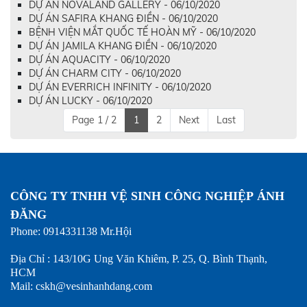
DỰ ÁN NOVALAND GALLERY - 06/10/2020
DỰ ÁN SAFIRA KHANG ĐIỀN - 06/10/2020
BỆNH VIỆN MẮT QUỐC TẾ HOÀN MỸ - 06/10/2020
DỰ ÁN JAMILA KHANG ĐIỀN - 06/10/2020
DỰ ÁN AQUACITY - 06/10/2020
DỰ ÁN CHARM CITY - 06/10/2020
DỰ ÁN EVERRICH INFINITY - 06/10/2020
DỰ ÁN LUCKY - 06/10/2020
Page 1 / 2
1
2
Next
Last
CÔNG TY TNHH VỆ SINH CÔNG NGHIỆP ÁNH
ĐĂNG
Phone: 0914331138 Mr.Hội
Địa Chỉ : 143/10G Ung Văn Khiêm, P. 25, Q. Bình Thạnh,
HCM
Mail: cskh@vesinhanhdang.com