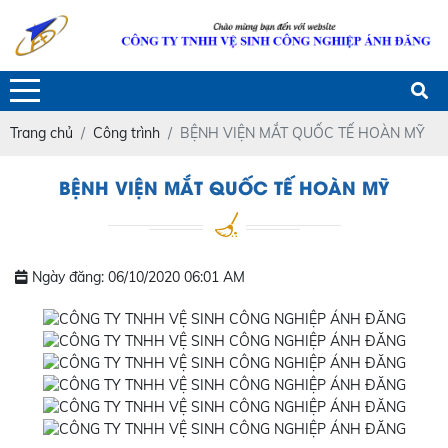
Trang chủ
Công trình
BỆNH VIỆN MẮT QUỐC TẾ HOÀN MỸ
BỆNH VIỆN MẮT QUỐC TẾ HOÀN MỸ
Ngày đăng: 06/10/2020 06:01 AM