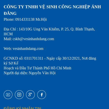
CÔNG TY TNHH VỆ SINH CÔNG NGHIỆP ÁNH
ĐĂNG
Phone: 0914331138 Mr.Hội
Địa Chỉ : 143/10G Ung Văn Khiêm, P. 25, Q. Bình Thạnh,
HCM
Mail: cskh@vesinhanhdang.com
Web: vesinhanhdang.com
GCNKD số: 0311701311 - Ngày cấp 30/12/2021, Nơi đăng
ký Sở Kế
Hoạch và Đầu Tư Thành Phố Hồ Chí Minh
Người đại diện: Nguyễn Văn Hội
ĐĂNG KÝ NHẬN TIN