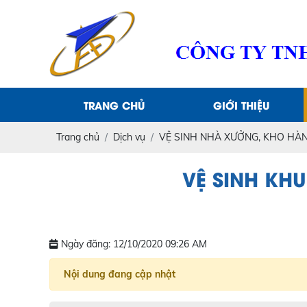
TRANG CHỦ
GIỚI THIỆU
Trang chủ
Dịch vụ
VỆ SINH NHÀ XƯỞNG, KHO HÀN
VỆ SINH KH
Ngày đăng: 12/10/2020 09:26 AM
Nội dung đang cập nhật