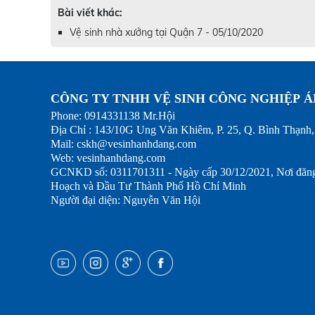
Bài viết khác:
Vệ sinh nhà xưởng tại Quận 7 - 05/10/2020
CÔNG TY TNHH VỆ SINH CÔNG NGHIỆP 
Phone: 0914331138 Mr
Địa Chỉ : 143/10G Ung Văn Khiêm, P. 25, 
Mail: cskh@vesinhanhd
Web: vesinhanhd
GCNKD số: 0311701311 - Ngày cấp 30/12/2021
Hoạch và Đầu Tư Thành Phố Hồ Chí Minh
Người đại diện: Nguyễn Văn Hội