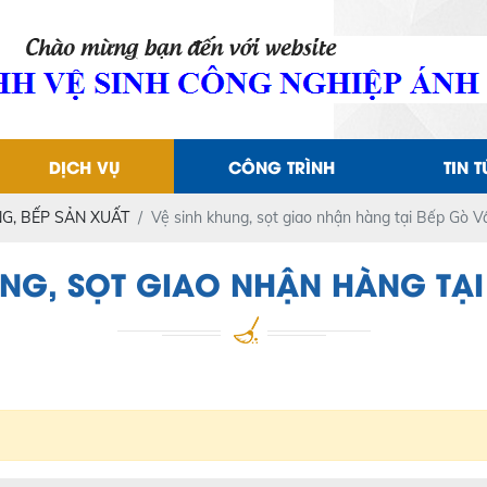
DỊCH VỤ
CÔNG TRÌNH
TIN 
G, BẾP SẢN XUẤT
Vệ sinh khung, sọt giao nhận hàng tại Bếp Gò V
UNG, SỌT GIAO NHẬN HÀNG TẠI