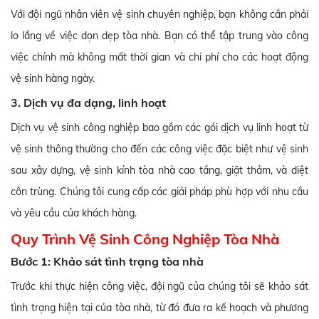
Với đội ngũ nhân viên vệ sinh chuyên nghiệp, bạn không cần phải
lo lắng về việc dọn dẹp tòa nhà. Bạn có thể tập trung vào công
việc chính mà không mất thời gian và chi phí cho các hoạt động
vệ sinh hàng ngày.
3. Dịch vụ đa dạng, linh hoạt
Dịch vụ vệ sinh công nghiệp bao gồm các gói dịch vụ linh hoạt từ
vệ sinh thông thường cho đến các công việc đặc biệt như vệ sinh
sau xây dựng, vệ sinh kính tòa nhà cao tầng, giặt thảm, và diệt
côn trùng. Chúng tôi cung cấp các giải pháp phù hợp với nhu cầu
và yêu cầu của khách hàng.
Quy Trình Vệ Sinh Công Nghiệp Tòa Nhà
Bước 1: Khảo sát tình trạng tòa nhà
Trước khi thực hiện công việc, đội ngũ của chúng tôi sẽ khảo sát
tình trạng hiện tại của tòa nhà, từ đó đưa ra kế hoạch và phương