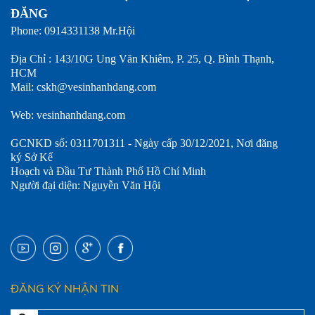
ĐĂNG
Phone: 0914331138 Mr.Hội
Địa Chỉ : 143/10G Ung Văn Khiêm, P. 25, Q. Bình Thạnh,
HCM
Mail: cskh@vesinhanhdang.com
Web: vesinhanhdang.com
GCNKD số: 0311701311 - Ngày cấp 30/12/2021, Nơi đăng
ký Sở Kế
Hoạch và Đầu Tư Thành Phố Hồ Chí Minh
Người đại diện: Nguyễn Văn Hội
ĐĂNG KÝ NHẬN TIN