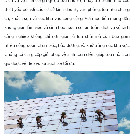
Dịch vụ vệ sinh công nghiệp tòa nhà hiện nay trở thành nhu cầu
thiết yếu đối với các cơ sở kinh doanh, văn phòng, tòa nhà chung
cư, khách sạn và các khu vực công cộng. Với mục tiêu mang đến
không gian làm việc và sinh hoạt sạch sẽ, an toàn, dịch vụ vệ sinh
công nghiệp không chỉ đơn giản là lau chùi mà còn bao gồm
nhiều công đoạn chăm sóc, bảo dưỡng, và khử trùng các khu vực.
Chúng tôi cung cấp giải pháp vệ sinh toàn diện, giúp tòa nhà luôn
giữ được vẻ đẹp và sự sạch sẽ tối ưu.