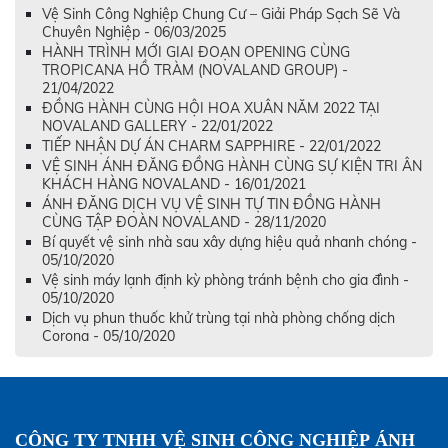
Vệ Sinh Công Nghiệp Chung Cư – Giải Pháp Sạch Sẽ Và
Chuyên Nghiệp - 06/03/2025
HÀNH TRÌNH MỚI GIAI ĐOẠN OPENING CÙNG
TROPICANA HỒ TRÀM (NOVALAND GROUP) -
21/04/2022
ĐỒNG HÀNH CÙNG HỘI HOA XUÂN NĂM 2022 TẠI
NOVALAND GALLERY - 22/01/2022
TIẾP NHẬN DỰ ÁN CHARM SAPPHIRE - 22/01/2022
VỆ SINH ÁNH ĐĂNG ĐỒNG HÀNH CÙNG SỰ KIỆN TRI ÂN
KHÁCH HÀNG NOVALAND - 16/01/2021
ÁNH ĐĂNG DỊCH VỤ VỆ SINH TỰ TIN ĐỒNG HÀNH
CÙNG TẬP ĐOÀN NOVALAND - 28/11/2020
Bí quyết vệ sinh nhà sau xây dựng hiệu quả nhanh chóng -
05/10/2020
Vệ sinh máy lạnh định kỳ phòng tránh bệnh cho gia đình -
05/10/2020
Dịch vụ phun thuốc khử trùng tại nhà phòng chống dịch
Corona - 05/10/2020
CÔNG TY TNHH VỆ SINH CÔNG NGHIỆP ÁNH