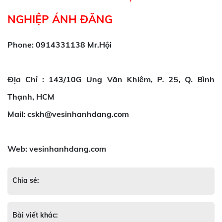
NGHIỆP ÁNH ĐĂNG
Phone: 0914331138 Mr.Hội
Địa Chỉ : 143/10G Ung Văn Khiêm, P. 25, Q. Bình
Thạnh, HCM
Mail: cskh@vesinhanhdang.com
Web: vesinhanhdang.com
Chia sẻ:
Bài viết khác: